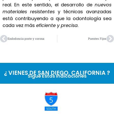
real. En este sentido, el desarrollo de
nuevos
materiales resistentes
y técnicas avanzadas
está contribuyendo a que la odontología sea
cada vez más
eficiente y precisa
.
Endodoncia poste y corona
Puentes Fijos
¿ VIENES DE SAN DIEGO, CALIFORNIA ?
Sigue Estas Indicaciones